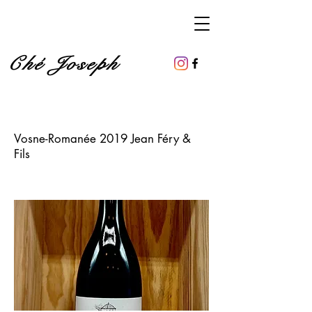
Ché Joseph
Vosne-Romanée 2019 Jean Féry &
Fils