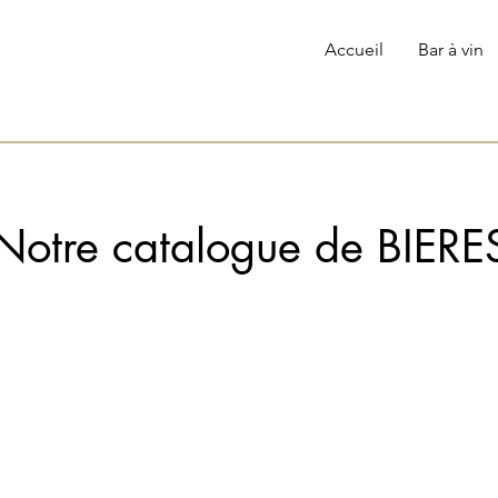
Accueil
Bar à vin
Notre catalogue de BIERE