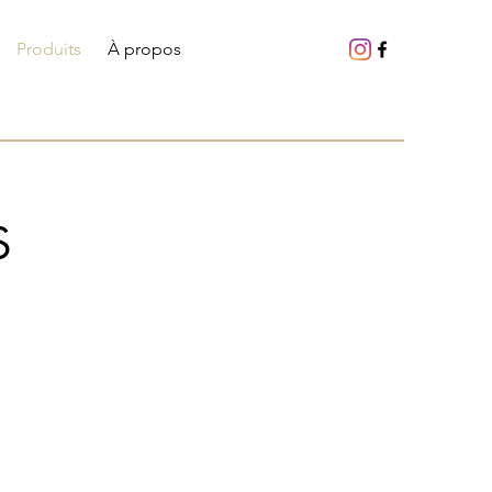
Produits
À propos
S