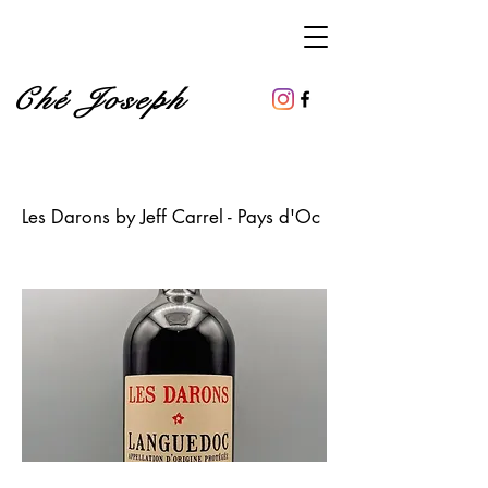
Ché Joseph
Les Darons by Jeff Carrel - Pays d'Oc