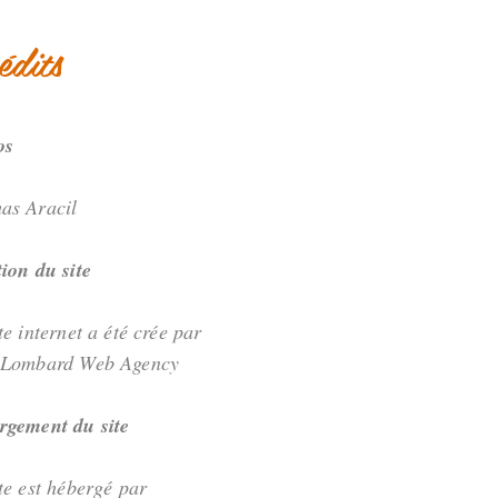
édits
os
as Aracil
ion du site
te internet a été crée par
 Lombard Web Agency
rgement du site
te est hébergé par