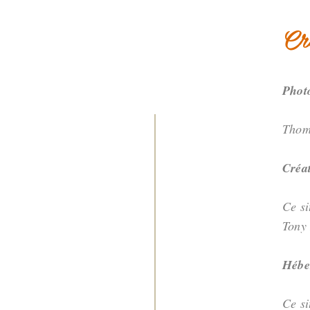
Cr
Phot
Thom
Créat
Ce si
Tony
Hébe
Ce si