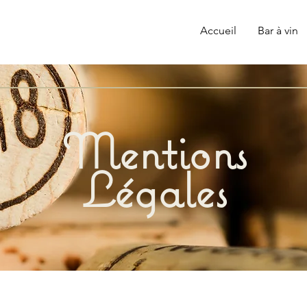
Accueil
Bar à vin
Mentions
Légales