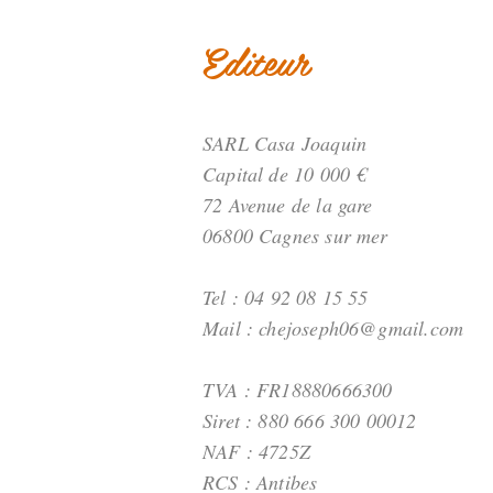
Editeur
SARL Casa Joaquin
Capital de 10 000 €
72 Avenue de la gare
06800 Cagnes sur mer
Tel : 04 92 08 15 55
Mail :
chejoseph06@gmail.com
TVA : FR18880666300
Siret : 880 666 300 00012
NAF : 4725Z
RCS : Antibes