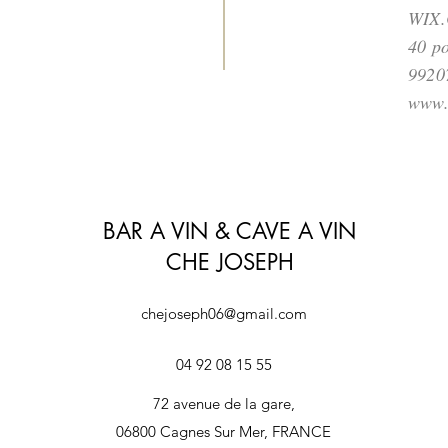
WIX
40 po
99207
www.
BAR A VIN & CAVE A VIN
CHE JOSEPH
chejoseph06@gmail.com
04 92 08 15 55
72 avenue de la gare,
06800 Cagnes Sur Mer, FRANCE